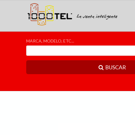
MARCA, MODELO, ETC...
BUSCAR