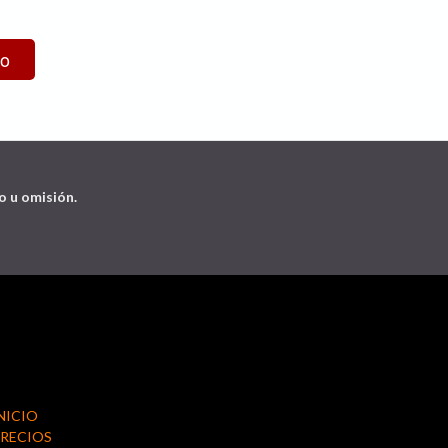
o u omisión.
NICIO
RECIOS