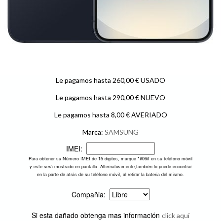
Le pagamos hasta 260,00 € USADO
Le pagamos hasta 290,00 € NUEVO
Le pagamos hasta 8,00 € AVERIADO
Marca:
SAMSUNG
IMEI:
Para obtener su Número IMEI de 15 digitos, marque *#06# en su teléfono móvil
y este será mostrado en pantalla. Alternativamente,también lo puede encontrar
en la parte de atrás de su teléfono móvil, al retirar la bateria del mismo.
Compañia:
Si esta dañado obtenga mas información
click aquí