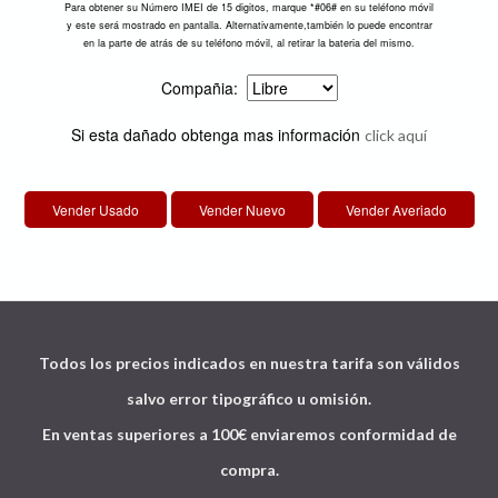
Para obtener su Número IMEI de 15 digitos, marque *#06# en su teléfono móvil
y este será mostrado en pantalla. Alternativamente,también lo puede encontrar
en la parte de atrás de su teléfono móvil, al retirar la bateria del mismo.
Compañia:
Si esta dañado obtenga mas información
click aquí
Todos los precios indicados en nuestra tarifa son válidos
salvo error tipográfico u omisión.
En ventas superiores a 100€ enviaremos conformidad de
compra.