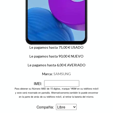
Le pagamos hasta 75,00 € USADO
Le pagamos hasta 90,00 € NUEVO
Le pagamos hasta 6,00 € AVERIADO
Marca:
SAMSUNG
IMEI:
Para obtener su Número IMEI de 15 digitos, marque *#06# en su teléfono móvil
y este será mostrado en pantalla. Alternativamente,también lo puede encontrar
en la parte de atrás de su teléfono móvil, al retirar la bateria del mismo.
Compañia: