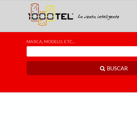
MARCA, MODELO, ETC...
BUSCAR