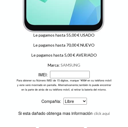
Le pagamos hasta 55,00 € USADO
Le pagamos hasta 70,00 € NUEVO
Le pagamos hasta 5,00 € AVERIADO
Marca:
SAMSUNG
IMEI:
Para obtener su Número IMEI de 15 digitos, marque *#06# en su teléfono móvil
y este será mostrado en pantalla. Alternativamente,también lo puede encontrar
en la parte de atrás de su teléfono móvil, al retirar la bateria del mismo.
Compañia:
Si esta dañado obtenga mas información
click aquí