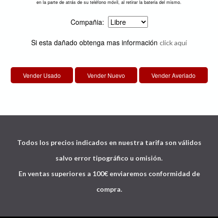
en la parte de atrás de su teléfono móvil, al retirar la bateria del mismo.
Compañia:
Si esta dañado obtenga mas información
click aquí
Todos los precios indicados en nuestra tarifa son válidos
salvo error tipográfico u omisión.
En ventas superiores a 100€ enviaremos conformidad de
compra.