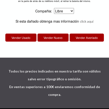
en la parte de atrás de su teléfono móvil, al retirar la bateria del mismo.
Compañia:
Si esta dañado obtenga mas información
click aquí
Todos los precios indicados en nuestra tarifa son válidos
salvo error tipográfico u omisión.
En ventas superiores a 100€ enviaremos conformidad de
compra.