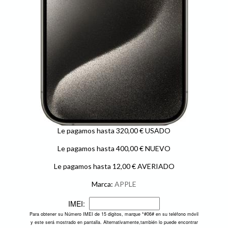
Le pagamos hasta 320,00 € USADO
Le pagamos hasta 400,00 € NUEVO
Le pagamos hasta 12,00 € AVERIADO
Marca:
APPLE
IMEI:
Para obtener su Número IMEI de 15 digitos, marque *#06# en su teléfono móvil
y este será mostrado en pantalla. Alternativamente,también lo puede encontrar