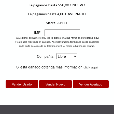
Le pagamos hasta 550,00 € NUEVO
Le pagamos hasta 4,00 € AVERIADO
Marca:
APPLE
IMEI:
Para obtener su Número IMEI de 15 digitos, marque *#06# en su teléfono móvil
y este será mostrado en pantalla. Alternativamente,también lo puede encontrar
en la parte de atrás de su teléfono móvil, al retirar la bateria del mismo.
Compañia:
Si esta dañado obtenga mas información
click aquí