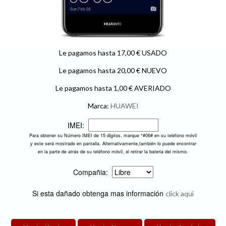
Le pagamos hasta 17,00 € USADO
Le pagamos hasta 20,00 € NUEVO
Le pagamos hasta 1,00 € AVERIADO
Marca:
HUAWEI
IMEI:
Para obtener su Número IMEI de 15 digitos, marque *#06# en su teléfono móvil
y este será mostrado en pantalla. Alternativamente,también lo puede encontrar
en la parte de atrás de su teléfono móvil, al retirar la bateria del mismo.
Compañia:
Si esta dañado obtenga mas información
click aquí