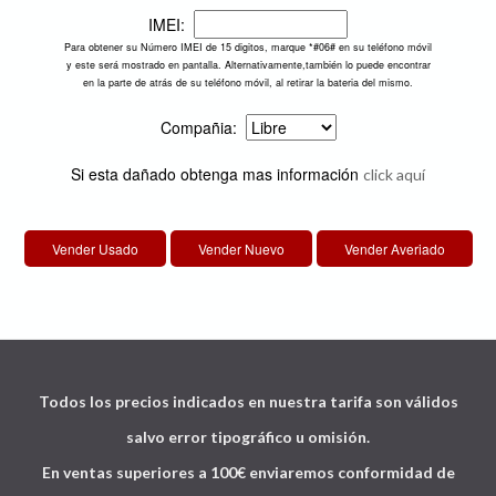
IMEI:
Para obtener su Número IMEI de 15 digitos, marque *#06# en su teléfono móvil
y este será mostrado en pantalla. Alternativamente,también lo puede encontrar
en la parte de atrás de su teléfono móvil, al retirar la bateria del mismo.
Compañia:
Si esta dañado obtenga mas información
click aquí
Todos los precios indicados en nuestra tarifa son válidos
salvo error tipográfico u omisión.
En ventas superiores a 100€ enviaremos conformidad de