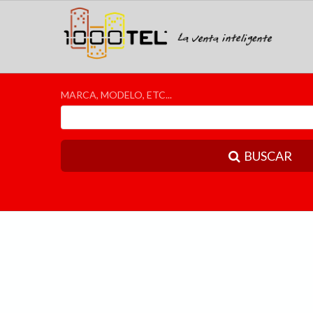
MARCA, MODELO, ETC...
BUSCAR