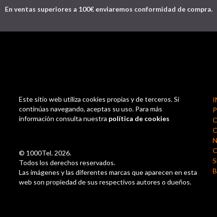
En ventas superiores a 100€ enviaremos conformidad de compra.
Este sitio web utiliza cookies propias y de terceros. Si
I
continúas navegando, aceptas su uso. Para más
P
información consulta nuestra
política de cookies
C
N
© 1000Tel. 2026.
S
Todos los derechos reservados.
Las imágenes y las diferentes marcas que aparecen en esta
web son propiedad de sus respectivos autores o dueños.