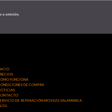
o u omisión.
NICIO
RECIOS
CÓMO FUNCIONA
ONDICIONES DE COMPRA
OTICIAS
CONTACTO
ERVICIO DE REPARACIÓN MOVILES SALAMANCA
BLOG