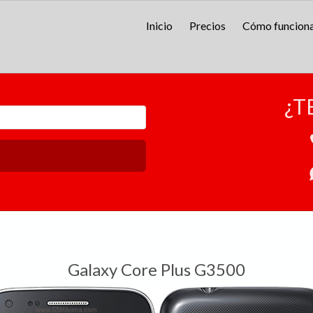
Inicio
Precios
Cómo funcion
¿T
Galaxy Core Plus G3500