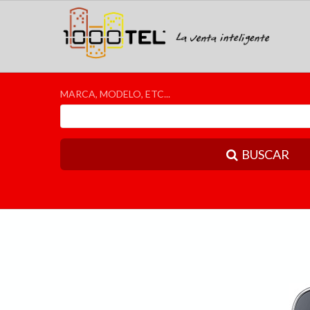
MARCA, MODELO, ETC...
BUSCAR