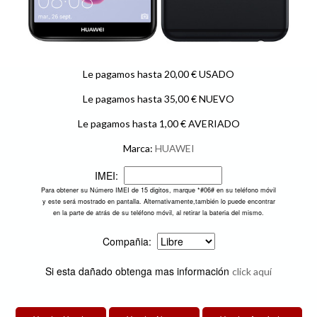
Le pagamos hasta 20,00 € USADO
Le pagamos hasta 35,00 € NUEVO
Le pagamos hasta 1,00 € AVERIADO
Marca:
HUAWEI
IMEI:
Para obtener su Número IMEI de 15 digitos, marque *#06# en su teléfono móvil
y este será mostrado en pantalla. Alternativamente,también lo puede encontrar
en la parte de atrás de su teléfono móvil, al retirar la bateria del mismo.
Compañia:
Si esta dañado obtenga mas información
click aquí